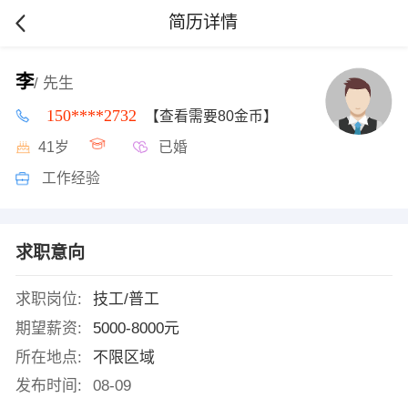
简历详情
李
/ 先生
150****2732
【查看需要80金币】
41岁
已婚
工作经验
求职意向
求职岗位:
技工/普工
期望薪资:
5000-8000元
所在地点:
不限区域
发布时间:
08-09