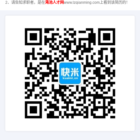
2、请告知求职者，是在
渑池人才网
www.lzqianming.com上看到该简历的！